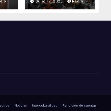
dio
Julio 17, 2025
Radio
LLA
ÓN
sotros
Noticias
Interculturalidad
Rendición de cuentas