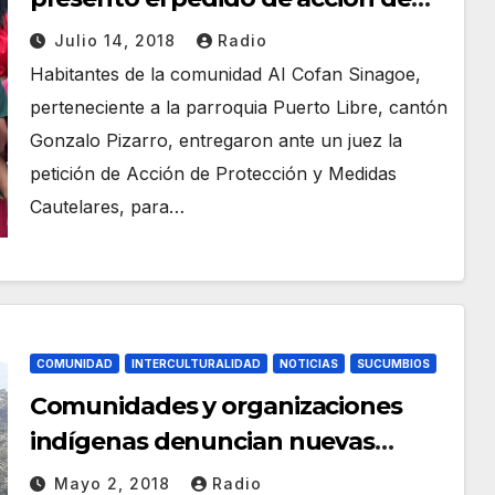
protección
Julio 14, 2018
Radio
Habitantes de la comunidad AI Cofan Sinagoe,
perteneciente a la parroquia Puerto Libre, cantón
Gonzalo Pizarro, entregaron ante un juez la
petición de Acción de Protección y Medidas
Cautelares, para…
COMUNIDAD
INTERCULTURALIDAD
NOTICIAS
SUCUMBIOS
Comunidades y organizaciones
indígenas denuncian nuevas
concesiones mineras en Ai Cofan
Mayo 2, 2018
Radio