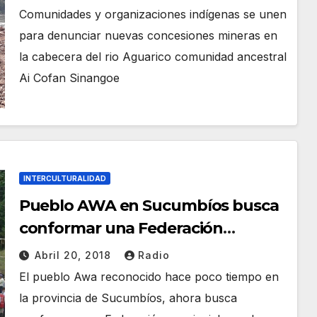
Sinangoe
Comunidades y organizaciones indígenas se unen
para denunciar nuevas concesiones mineras en
la cabecera del rio Aguarico comunidad ancestral
Ai Cofan Sinangoe
INTERCULTURALIDAD
Pueblo AWA en Sucumbíos busca
conformar una Federación
Provincial
Abril 20, 2018
Radio
El pueblo Awa reconocido hace poco tiempo en
la provincia de Sucumbíos, ahora busca