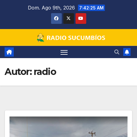
Saltar
Dom. Ago 9th, 2026
7:42:26 AM
al
contenido
Autor:
radio