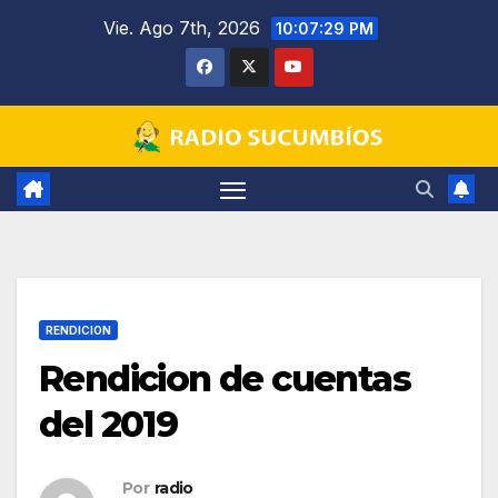
Saltar
Vie. Ago 7th, 2026
10:07:30 PM
al
contenido
RENDICION
Rendicion de cuentas
del 2019
Por
radio