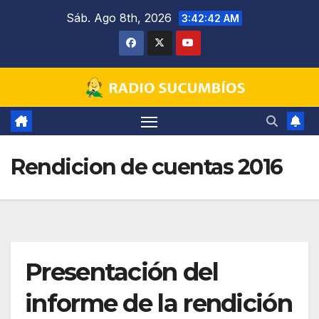
Saltar
Sáb. Ago 8th, 2026
3:42:43 AM
al
contenido
Rendicion de cuentas 2016
Presentación del
informe de la rendición