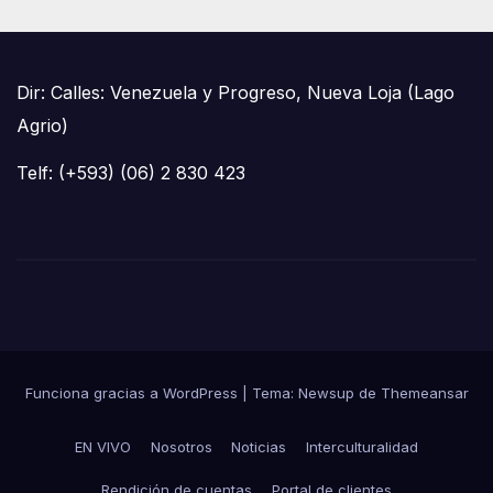
Dir: Calles: Venezuela y Progreso, Nueva Loja (Lago
Agrio)
Telf: (+593) (06) 2 830 423
Funciona gracias a WordPress
|
Tema: Newsup de
Themeansar
EN VIVO
Nosotros
Noticias
Interculturalidad
Rendición de cuentas
Portal de clientes