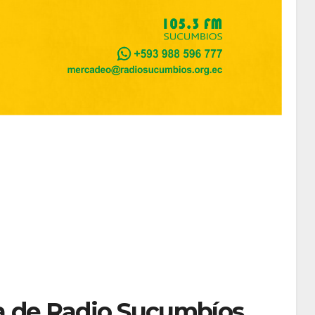
ria de Radio Sucumbíos