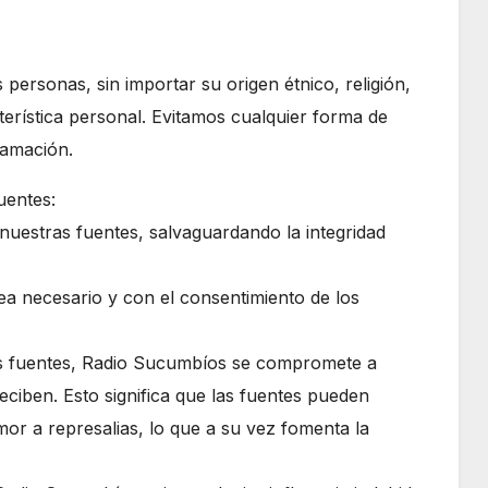
personas, sin importar su origen étnico, religión,
terística personal. Evitamos cualquier forma de
ramación.
uentes:
nuestras fuentes, salvaguardando la integridad
a necesario y con el consentimiento de los
 las fuentes, Radio Sucumbíos se compromete a
eciben. Esto significa que las fuentes pueden
or a represalias, lo que a su vez fomenta la