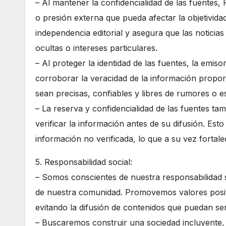
– Al mantener la confidencialidad de las fuentes,
o presión externa que pueda afectar la objetivida
independencia editorial y asegura que las noticia
ocultas o intereses particulares.
– Al proteger la identidad de las fuentes, la emis
corroborar la veracidad de la información proporc
sean precisas, confiables y libres de rumores o e
– La reserva y confidencialidad de las fuentes tam
verificar la información antes de su difusión. Esto 
información no verificada, lo que a su vez fortalec
5. Responsabilidad social:
– Somos conscientes de nuestra responsabilidad s
de nuestra comunidad. Promovemos valores posit
evitando la difusión de contenidos que puedan ser
– Buscaremos construir una sociedad incluyente, 