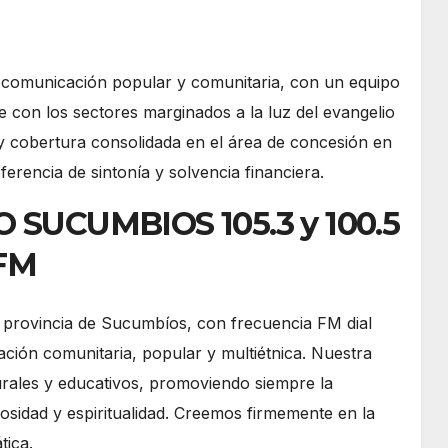
 comunicación popular y comunitaria, con un equipo
con los sectores marginados a la luz del evangelio
y cobertura consolidada en el área de concesión en
erencia de sintonía y solvencia financiera.
 SUCUMBIOS 105.3 y 100.5
FM
 provincia de Sucumbíos, con frecuencia FM dial
ción comunitaria, popular y multiétnica. Nuestra
turales y educativos, promoviendo siempre la
giosidad y espiritualidad. Creemos firmemente en la
tica.