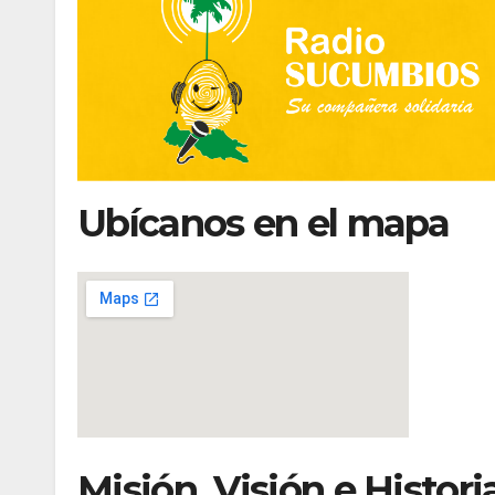
Ubícanos en el mapa
Misión, Visión e Histo