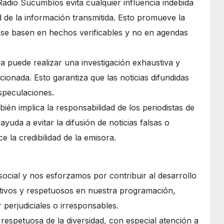
 Radio Sucumbíos evita cualquier influencia indebida
d de la información transmitida. Esto promueve la
s se basen en hechos verificables y no en agendas
ora puede realizar una investigación exhaustiva y
ionada. Esto garantiza que las noticias difundidas
speculaciones.
bién implica la responsabilidad de los periodistas de
ayuda a evitar la difusión de noticias falsas o
e la credibilidad de la emisora.
ocial y nos esforzamos por contribuir al desarrollo
ivos y respetuosos en nuestra programación,
 perjudiciales o irresponsables.
respetuosa de la diversidad, con especial atención a