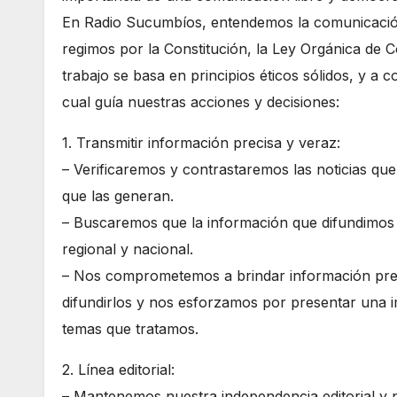
En Radio Sucumbíos, entendemos la comunicac
regimos por la Constitución, la Ley Orgánica de
trabajo se basa en principios éticos sólidos, y a 
cual guía nuestras acciones y decisiones:
1. Transmitir información precisa y veraz:
– Verificaremos y contrastaremos las noticias que 
que las generan.
– Buscaremos que la información que difundimos s
regional y nacional.
– Nos comprometemos a brindar información preci
difundirlos y nos esforzamos por presentar una i
temas que tratamos.
2. Línea editorial:
– Mantenemos nuestra independencia editorial y 