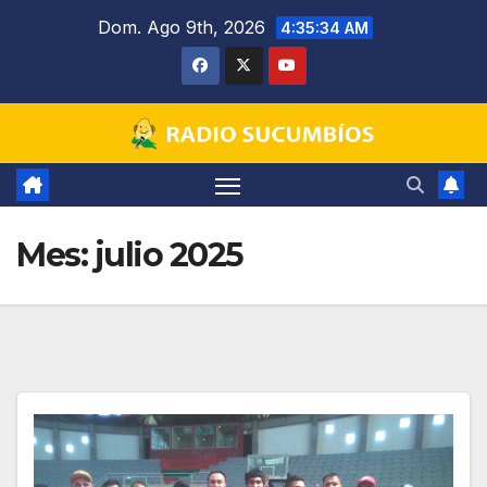
Saltar
Dom. Ago 9th, 2026
4:35:35 AM
al
contenido
Mes:
julio 2025