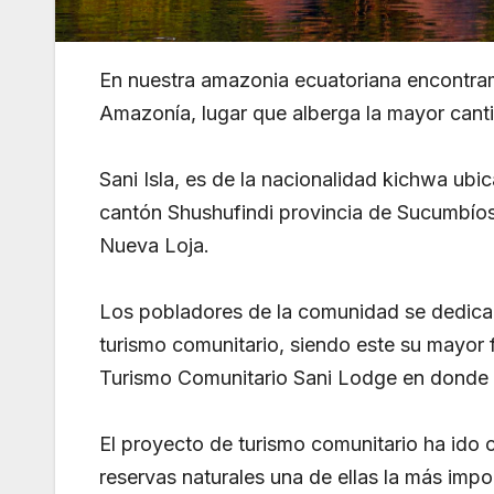
En nuestra amazonia ecuatoriana encontram
Amazonía, lugar que alberga la mayor canti
Sani Isla, es de la nacionalidad kichwa ub
cantón Shushufindi provincia de Sucumbío
Nueva Loja.
Los pobladores de la comunidad se dedican 
turismo comunitario, siendo este su mayor 
Turismo Comunitario Sani Lodge en donde 
El proyecto de turismo comunitario ha ido 
reservas naturales una de ellas la más impo