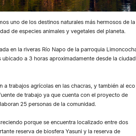
os uno de los destinos naturales más hermosos de la
dad de especies animales y vegetales del planeta.
icada en la riveras Río Napo de la parroquia Limoncoch
s ubicado a 3 horas aproximadamente desde la ciudad
a trabajos agrícolas en las chacras, y también al eco
fuente de trabajo ya que cuenta con el proyecto de
laboran 25 personas de la comunidad.
creciendo porque se encuentra localizado entre dos
rtante reserva de biosfera Yasuni y la reserva de