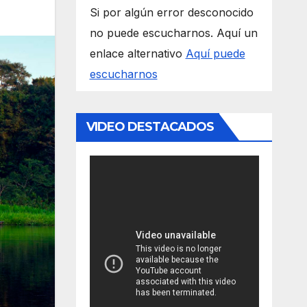
Si por algún error desconocido
no puede escucharnos. Aquí un
enlace alternativo
Aquí puede
escucharnos
VIDEO DESTACADOS