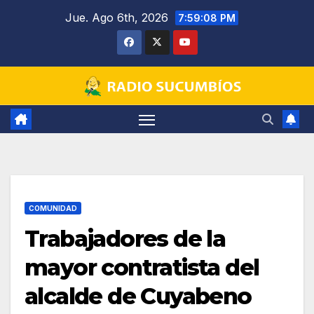
Saltar
Jue. Ago 6th, 2026
7:59:09 PM
al
contenido
COMUNIDAD
Trabajadores de la
mayor contratista del
alcalde de Cuyabeno