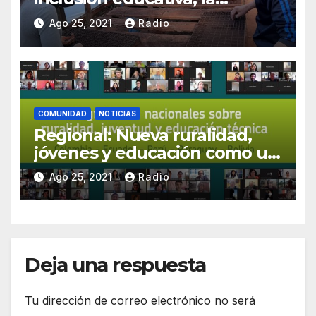
transitabilidad y el derecho al
Ago 25, 2021
Radio
trabajo de la juventud rural
COMUNIDAD
NOTICIAS
Regional: Nueva ruralidad,
jóvenes y educación como un
derecho humano
Ago 25, 2021
Radio
Deja una respuesta
Tu dirección de correo electrónico no será