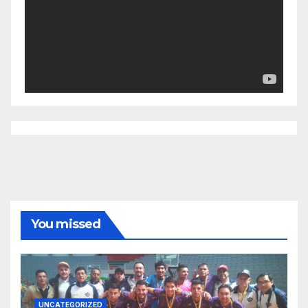
You missed
UNCATEGORIZED