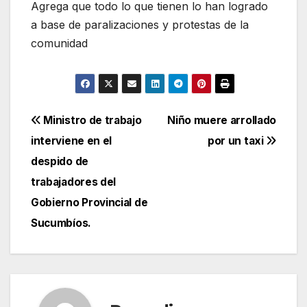
Agrega que todo lo que tienen lo han logrado
a base de paralizaciones y protestas de la
comunidad
Navegación
Ministro de trabajo
Niño muere arrollado
interviene en el
por un taxi
de
despido de
entradas
trabajadores del
Gobierno Provincial de
Sucumbíos.