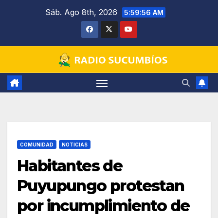
Saltar
Sáb. Ago 8th, 2026
5:59:57 AM
al
contenido
COMUNIDAD
NOTICIAS
Habitantes de
Puyupungo protestan
por incumplimiento de