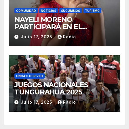
COMUNIDAD
NOTICIAS
SUCUMBIOS
TURISMO
NAYELI MORENO
PARTICIPARÁ EN EL
REINADO NACIONAL DEL
Julio 17, 2025
Radio
CAFÉ LA TOQUILLA 2025 EN
REPRESENTACIÓN DE
SUCUMBÍOS
UNCATEGORIZED
JUEGOS NACIONALES
TUNGURAHUA 2025
Julio 17, 2025
Radio