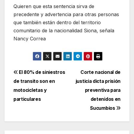
Quieren que esta sentencia sirva de
precedente y advertencia para otras personas
que también están dentro del territorio
comunitario de la nacionalidad Siona, señala
Nancy Correa
Navegación
El 80% de siniestros
Corte nacional de
de transito son en
justicia dicta prisión
de
motocicletas y
preventiva para
entradas
particulares
detenidos en
Sucumbíos