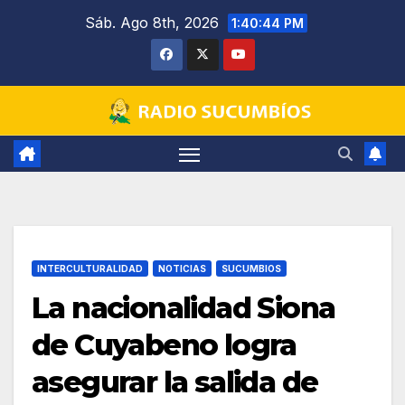
Saltar
Sáb. Ago 8th, 2026
1:40:44 PM
al
contenido
INTERCULTURALIDAD
NOTICIAS
SUCUMBIOS
La nacionalidad Siona
de Cuyabeno logra
asegurar la salida de