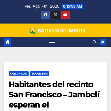
Saltar
Vie. Ago 7th, 2026
6:15:54 AM
al
contenido
COMUNIDAD
SUCUMBIOS
Habitantes del recinto
San Francisco – Jambelí
esperan el