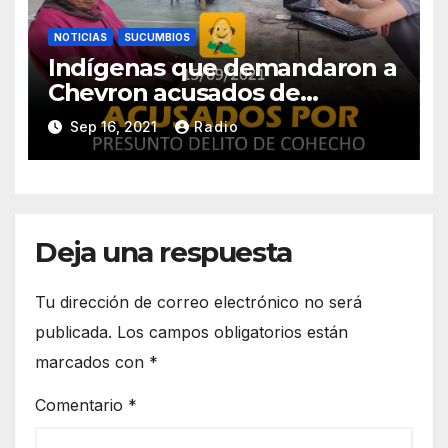
NOTICIAS
SUCUMBIOS
Indígenas que demandaron a
Chevron acusados de
presunto delito de cohecho
Sep 16, 2021
Radio
Deja una respuesta
Tu dirección de correo electrónico no será
publicada.
Los campos obligatorios están
marcados con
*
Comentario
*