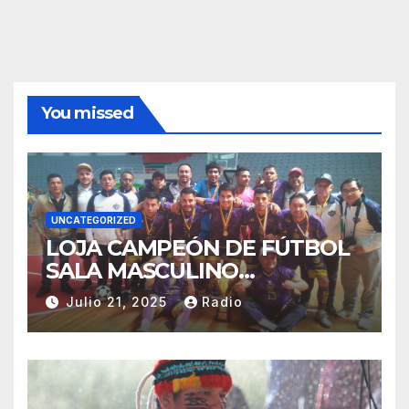
You missed
UNCATEGORIZED
LOJA CAMPEÓN DE FÚTBOL
SALA MASCULINO
TUNGURAHUA 2025.
Julio 21, 2025
Radio