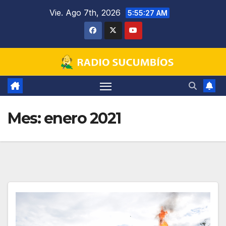
Saltar
Vie. Ago 7th, 2026
5:55:28 AM
al
contenido
Mes:
enero 2021