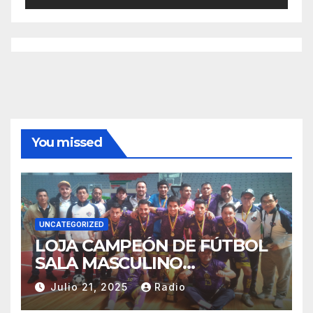
You missed
UNCATEGORIZED
LOJA CAMPEÓN DE FÚTBOL
SALA MASCULINO
TUNGURAHUA 2025.
Julio 21, 2025
Radio