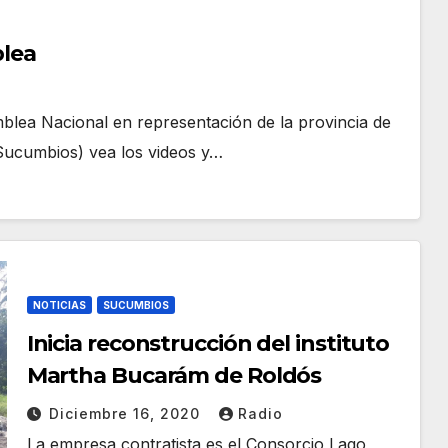
blea
amblea Nacional en representación de la provincia de
Sucumbios) vea los videos y…
NOTICIAS
SUCUMBIOS
Inicia reconstrucción del instituto
Martha Bucarám de Roldós
Diciembre 16, 2020
Radio
La empresa contratista es el Consorcio Lago