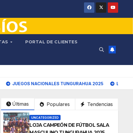
NTAS
PORTAL DE CLIENTES
S NACIONALES TUNGURAHUA 2025
Las Comunidades de l
Últimas
Populares
Tendencias
UNCATEGORIZED
LOJA CAMPEÓN DE FÚTBOL SALA
MASCULINO TUNGURAHUA 2025.