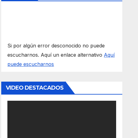
Si por algún error desconocido no puede
escucharnos. Aquí un enlace alternativo
Aquí
puede escucharnos
VIDEO DESTACADOS