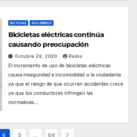
NOTICIAS
SUCUMBIOS
Bicicletas eléctricas continúa
causando preocupación
Octubre 29, 2020
Radio
El incremento de uso de bicicletas eléctricas
causa inseguridad e incomodidad a la ciudadanía
ya que el riesgo de que ocurran accidentes crece
ya que los conductores infringen las
normativas…
4
5
…
64