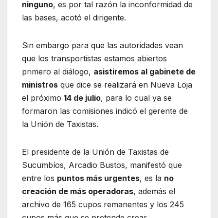
ninguno
, es por tal razón la inconformidad de
las bases, acotó el dirigente.
Sin embargo para que las autoridades vean
que los transportistas estamos abiertos
primero al diálogo,
asistiremos al gabinete de
ministros
que dice se realizará en Nueva Loja
el próximo
14 de julio
, para lo cual ya se
formaron las comisiones indicó el gerente de
la Unión de Taxistas.
El presidente de la Unión de Taxistas de
Sucumbíos, Arcadio Bustos, manifestó que
entre los
puntos más urgentes
, es la
no
creación de más operadoras
, además el
archivo de 165 cupos remanentes y los 245
cupos más que se pretende crear.