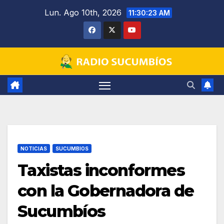
Saltar
Lun. Ago 10th, 2026
11:30:24 AM
al
contenido
NOTICIAS
SUCUMBIOS
Taxistas inconformes
con la Gobernadora de
Sucumbíos