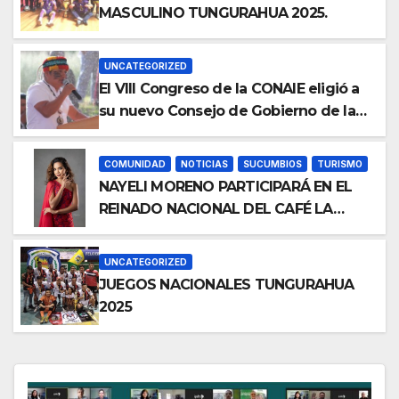
MASCULINO TUNGURAHUA 2025.
UNCATEGORIZED
El VIII Congreso de la CONAIE eligió a
su nuevo Consejo de Gobierno de la
CONAIE 2025–2028.
COMUNIDAD
NOTICIAS
SUCUMBIOS
TURISMO
NAYELI MORENO PARTICIPARÁ EN EL
REINADO NACIONAL DEL CAFÉ LA
TOQUILLA 2025 EN REPRESENTACIÓN
DE SUCUMBÍOS
UNCATEGORIZED
JUEGOS NACIONALES TUNGURAHUA
2025