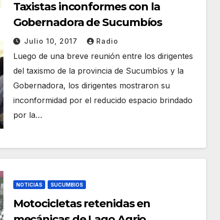
Taxistas inconformes con la
Gobernadora de Sucumbíos
Julio 10, 2017
Radio
Luego de una breve reunión entre los dirigentes
del taxismo de la provincia de Sucumbíos y la
Gobernadora, los dirigentes mostraron su
inconformidad por el reducido espacio brindado
por la…
NOTICIAS
SUCUMBIOS
Motocicletas retenidas en
mecánicas de Lago Agrio