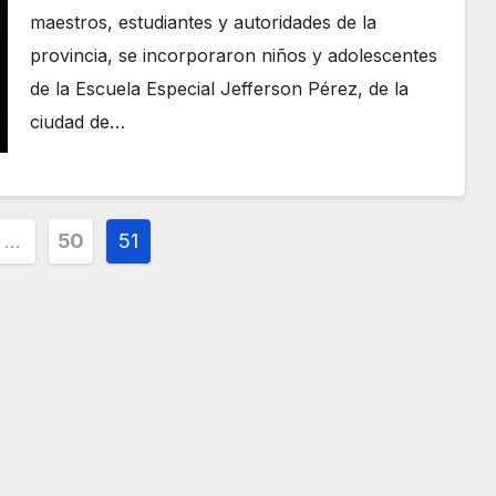
maestros, estudiantes y autoridades de la
provincia, se incorporaron niños y adolescentes
de la Escuela Especial Jefferson Pérez, de la
ciudad de…
ción
…
50
51
s