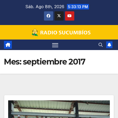
Saltar
Sáb. Ago 8th, 2026
5:33:14 PM
al
contenido
Mes:
septiembre 2017