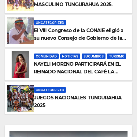
MASCULINO TUNGURAHUA 2025.
UNCATEGORIZED
El VIII Congreso de la CONAIE eligió a
su nuevo Consejo de Gobierno de la
CONAIE 2025–2028.
COMUNIDAD
NOTICIAS
SUCUMBIOS
TURISMO
NAYELI MORENO PARTICIPARÁ EN EL
REINADO NACIONAL DEL CAFÉ LA
TOQUILLA 2025 EN REPRESENTACIÓN
DE SUCUMBÍOS
UNCATEGORIZED
JUEGOS NACIONALES TUNGURAHUA
2025